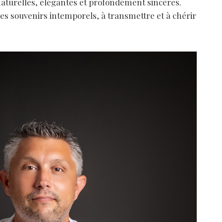
naturelles, élégantes et profondément sincères.
s souvenirs intemporels, à transmettre et à chérir