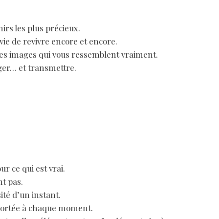
rs les plus précieux.
ie de revivre encore et encore.
r des images qui vous ressemblent vraiment.
ger… et transmettre.
 ce qui est vrai.
nt pas.
ité d’un instant.
e portée à chaque moment.