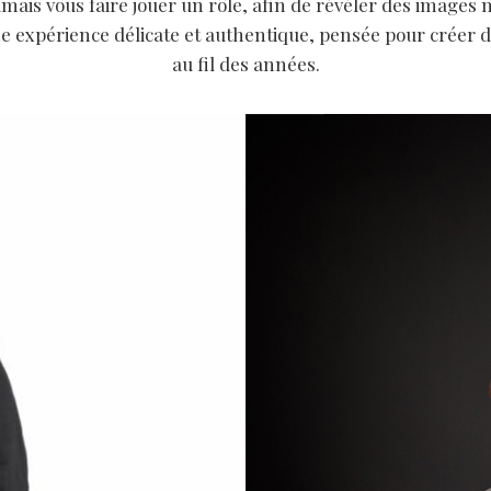
ais vous faire jouer un rôle, afin de révéler des images 
 expérience délicate et authentique, pensée pour créer de
au fil des années.