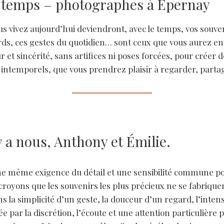
e temps – photographes à Épernay
 vivez aujourd’hui deviendront, avec le temps, vos souveni
rds, ces gestes du quotidien… sont ceux que vous aurez env
r et sincérité, sans artifices ni poses forcées, pour crée
, intemporels, que vous prendrez plaisir à regarder, parta
 a nous, Anthony et Émilie.
e même exigence du détail et une sensibilité commune pour
royons que les souvenirs les plus précieux ne se fabrique
ans la simplicité d’un geste, la douceur d’un regard, l’intens
e par la discrétion, l’écoute et une attention particulièr