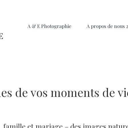
A & E Photographie
A propos de nous 
es de vos moments de vi
, famille et mariage – des images nature