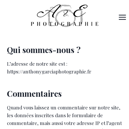
Aller
au
contenu
Qui sommes-nous ?
L’adresse de notre site est :
https://anthonygarciaphotographie.fr
Commentaires
Quand vous laissez un commentaire sur notre site,
les données inscrites dans le formulaire de
commentaire, mais aussi votre adresse IP et l’agent