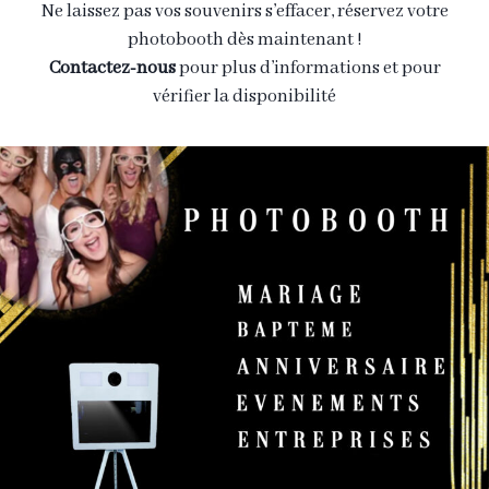
Ne laissez pas vos souvenirs s’effacer, réservez votre
photobooth dès maintenant !
Contactez-nous
pour plus d’informations et pour
vérifier la disponibilité