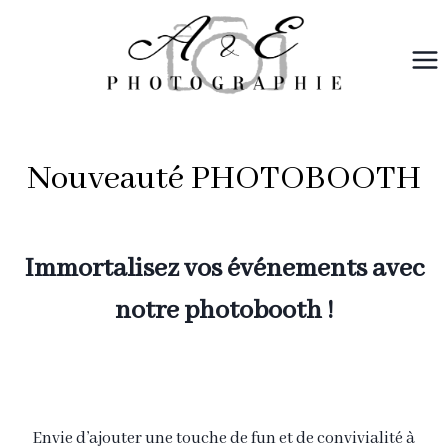
Aller
au
contenu
Nouveauté PHOTOBOOTH
Immortalisez vos événements avec
notre photobooth !
Envie d’ajouter une touche de fun et de convivialité à