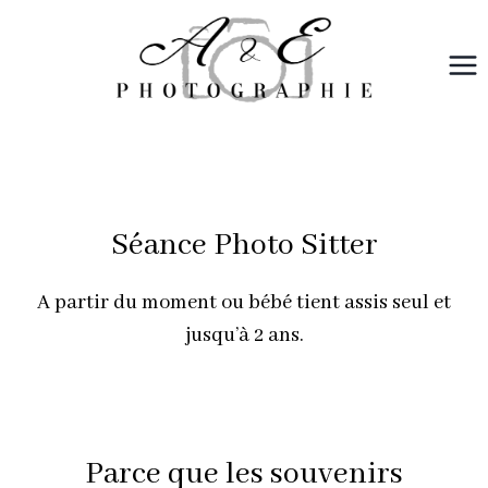
Aller
au
contenu
Séance Photo Sitter
A partir du moment ou bébé tient assis seul et
jusqu’à 2 ans.
Parce que les souvenirs