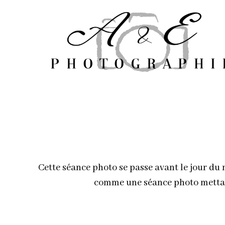
Aller
au
contenu
Cette séance photo se passe avant le jour du
comme une séance photo mettant