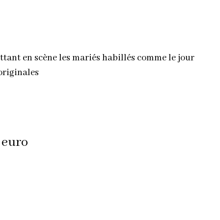
tant en scène les mariés habillés comme le jour
originales
 euro