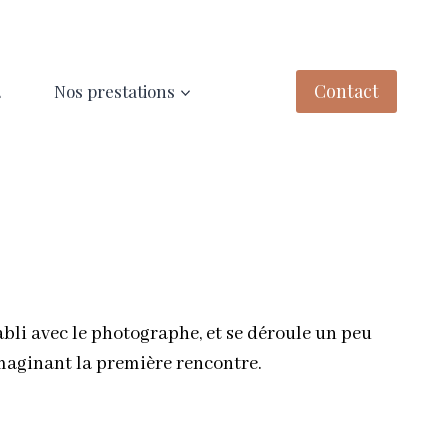
Contact
2
Nos prestations
bli avec le photographe, et se déroule un peu
maginant la première rencontre.